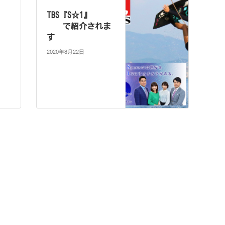
TBS『S☆1』
で紹介されま
す
2020年8月22日