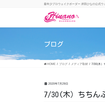
最年少プロウェイクボーダー 岸田ひなの公式ウ
ブログ
HOME
ブログ
メディア取材
7/30(
2020年7月29日
7/30(木）ちち