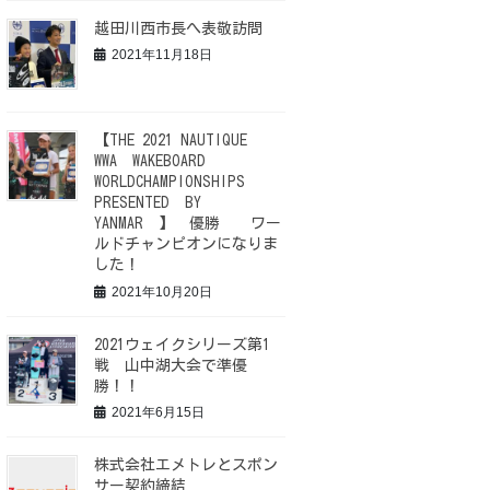
越田川西市長へ表敬訪問
2021年11月18日
【THE 2021 NAUTIQUE
WWA WAKEBOARD
WORLDCHAMPIONSHIPS
PRESENTED BY
YANMAR 】 優勝 ワー
ルドチャンピオンになりま
した！
2021年10月20日
2021ウェイクシリーズ第1
戦 山中湖大会で準優
勝！！
2021年6月15日
株式会社エメトレとスポン
サー契約締結