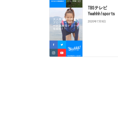
TBSテレビ
Yeahhh!sports
2020年7月9日