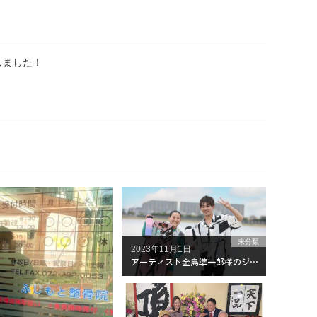
しました！
未分類
2023年11月1日
アーティスト金島準一郎様のジャケットモデルをさせて頂きました。