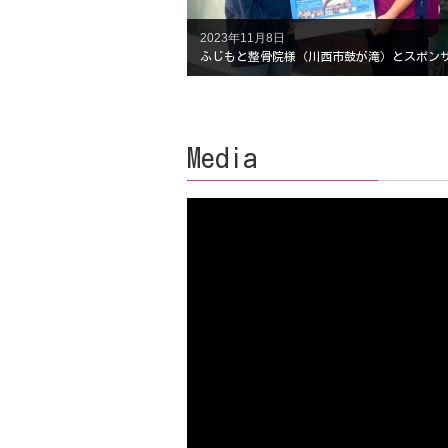
2023年11月8日
ふじもと整骨院様（川西市鼓が滝）とスポン
Media