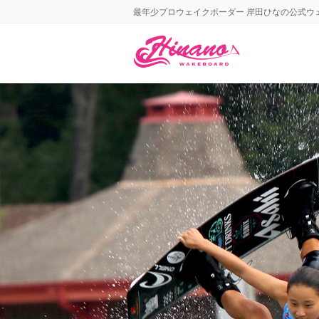
最年少プロウェイクボーダー 岸田ひなの公式ウ