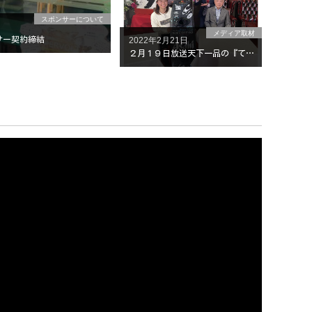
スポンサーについて
メディア取材
サー契約締結
2022年2月21日
２月１９日放送天下一品の『てっぺんとったるで！』出演